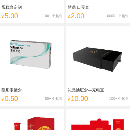
蛋糕盒定制
慧鼎 口琴盒
5.00
2.00
100+ 个起售
10000+ 个起售
¥
¥
隐形眼镜盒
礼品抽屉盒—充电宝
0.50
10.00
50+ 个起售
100+ 个起售
¥
¥