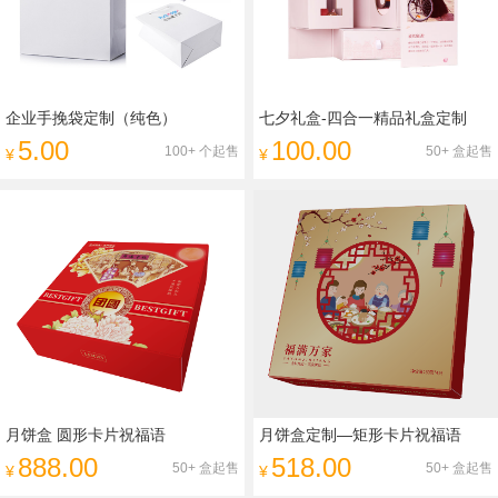
企业手挽袋定制（纯色）
七夕礼盒-四合一精品礼盒定制
5.00
100.00
100+ 个起售
50+ 盒起售
¥
¥
月饼盒 圆形卡片祝福语
月饼盒定制—矩形卡片祝福语
888.00
518.00
50+ 盒起售
50+ 盒起售
¥
¥