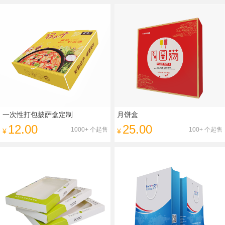
一次性打包披萨盒定制
月饼盒
12.00
25.00
1000+ 个起售
100+ 个起售
¥
¥