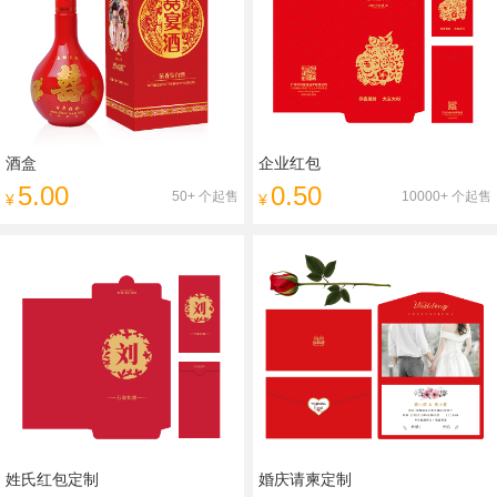
酒盒
企业红包
5.00
0.50
50+ 个起售
10000+ 个起售
¥
¥
姓氏红包定制
婚庆请柬定制