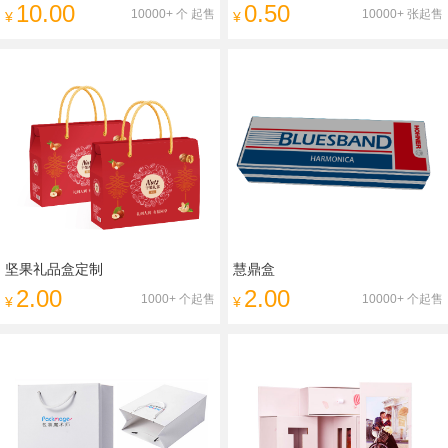
10.00
0.50
10000+ 个 起售
10000+ 张起售
¥
¥
坚果礼品盒定制
慧鼎盒
2.00
2.00
1000+ 个起售
10000+ 个起售
¥
¥