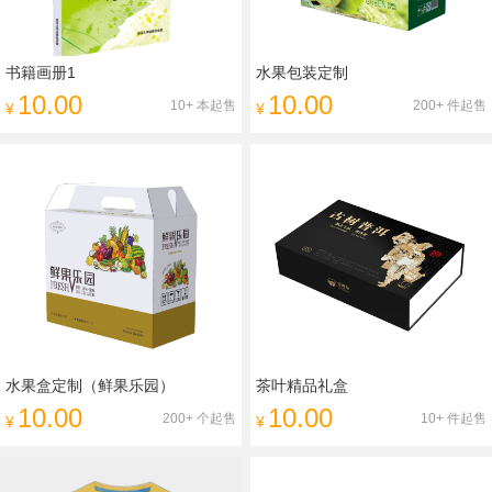
书籍画册1
水果包装定制
10.00
10.00
10+ 本起售
200+ 件起售
¥
¥
水果盒定制（鲜果乐园）
茶叶精品礼盒
10.00
10.00
200+ 个起售
10+ 件起售
¥
¥