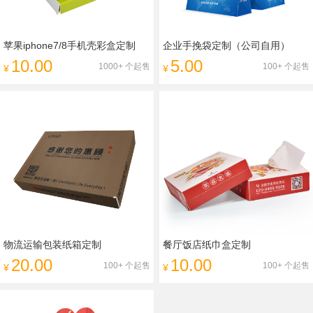
苹果iphone7/8手机壳彩盒定制
企业手挽袋定制（公司自用）
10.00
5.00
1000+ 个起售
100+ 个起售
¥
¥
物流运输包装纸箱定制
餐厅饭店纸巾盒定制
20.00
10.00
100+ 个起售
100+ 个起售
¥
¥