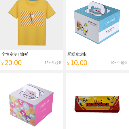
个性定制T恤衫
蛋糕盒定制
20.00
10.00
15+ 件起售
10+ 个起售
¥
¥