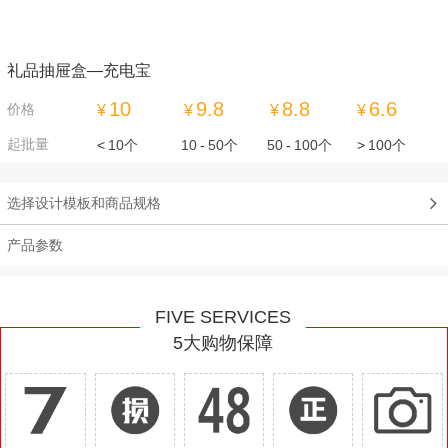
礼品抽屉盒—充电宝
10
9.8
8.8
6.6
价格
¥
¥
¥
¥
起批量
<
10个
10
-
50个
50
-
100个
>
100个
选择设计模板和商品规格
产品参数
FIVE SERVICES
5大购物保障